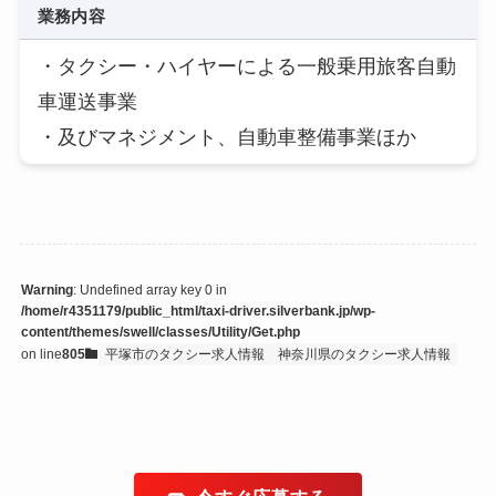
業務内容
・タクシー・ハイヤーによる一般乗用旅客自動
車運送事業
・及びマネジメント、自動車整備事業ほか
Warning
: Undefined array key 0 in
/home/r4351179/public_html/taxi-driver.silverbank.jp/wp-
content/themes/swell/classes/Utility/Get.php
on line
805
平塚市のタクシー求人情報
神奈川県のタクシー求人情報