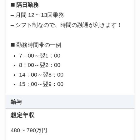
◼️
隔日勤務
– 月間 12 ~ 13回乗務
– シフト制なので、時間の融通が利きます！
◼️
勤務時間帯の一例
7：00～翌1：00
8：00～翌2：00
14：00～翌8：00
15：00～翌9：00
給与
想定年収
480 ~ 790万円