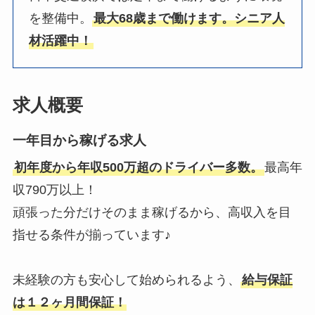
を整備中。
最大68歳まで働けます。シニア人
材活躍中！
求人概要
一年目から稼げる求人
初年度から年収500万超のドライバー多数。
最高年
収790万以上！
頑張った分だけそのまま稼げるから、高収入を目
指せる条件が揃っています♪
未経験の方も安心して始められるよう、
給与保証
は１２ヶ月間保証！