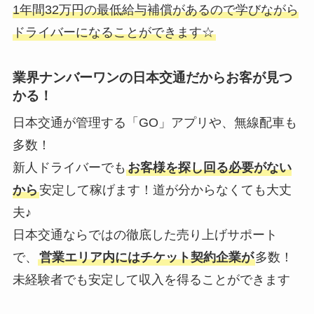
1年間32万円の最低給与補償があるので学びながら
ドライバーになることができます☆
業界ナンバーワンの日本交通だからお客が見つ
かる！
日本交通が管理する「GO」アプリや、無線配車も
多数！
新人ドライバーでも
お客様を探し回る必要がない
から
安定して稼げます！道が分からなくても大丈
夫♪
日本交通ならではの徹底した売り上げサポート
で、
営業エリア内にはチケット契約企業が
多数！
未経験者でも安定して収入を得ることができます