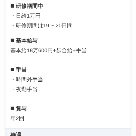
◼️
研修期間中
・日給1万円
・研修期間は19 ~ 20日間
◼️
基本給与
基本給18万600円+歩合給+手当
◼️
手当
・時間外手当
・夜勤手当
◼️ 賞与
年2回
待遇