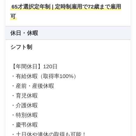
65才選択定年制 | 定時制雇用で72歳まで雇用
可
休日・休暇
シフト制
【年間休日】120日
・有給休暇（取得率100%）
・産前・産後休暇
・育児休暇
・介護休暇
・特別休暇
・慶弔休暇
・土日休や連休の取得も可能！