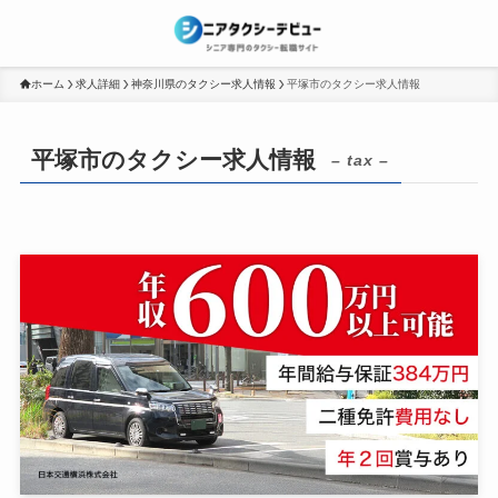
ホーム
求人詳細
神奈川県のタクシー求人情報
平塚市のタクシー求人情報
平塚市のタクシー求人情報
– tax –