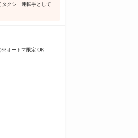
てタクシー運転手として
※オートマ限定 OK
迎