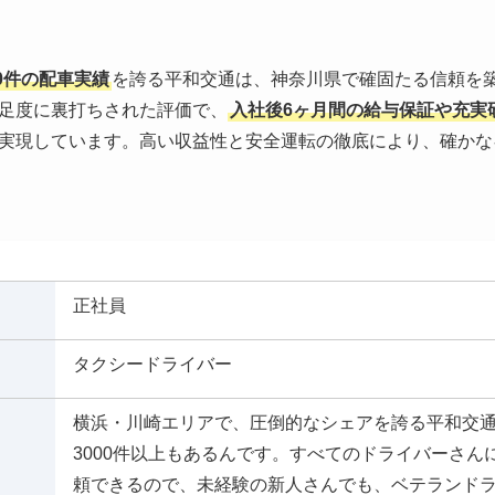
00件の配車実績
を誇る平和交通は、神奈川県で確固たる信頼を
足度に裏打ちされた評価で、
入社後6ヶ月間の給与保証や充実
実現しています。高い収益性と安全運転の徹底により、確かな
正社員
タクシードライバー
横浜・川崎エリアで、圧倒的なシェアを誇る平和交
3000件以上もあるんです。すべてのドライバーさん
頼できるので、未経験の新人さんでも、ベテランド