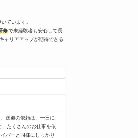
築いています。
研修
で未経験者も安心して長
キャリアアップが期待できる
通。送迎の依頼は、一日に
に、たくさんのお仕事を依
ライバーと同様にしっかり