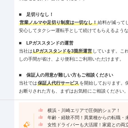
■ 足切りなし！
営業ノルマや足切り制度は一切なし！
給料が減って
安心してタクシー運転手として続けてもらえるよう
■ LPガススタンドの運営
当社は
LPガススタンドを3箇所運営
しています。こ
しの手間が省け、より便利にご利用いただけます。
■ 保証人の用意が難しい方もご相談ください
当社では
保証人代行サービス
を開始しております。
お断りされた方も、まずはお気軽にご相談ください
横浜・川崎エリアで圧倒的シェア！
年齢・経験不問！異業種からの転職・
女性ドライバーも大活躍！家庭との両