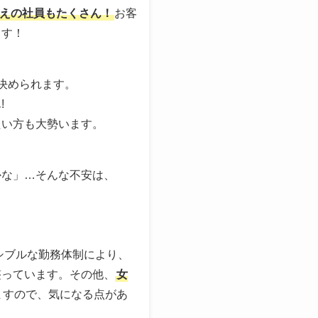
越えの社員もたくさん！
お客
ます！
決められます。
!
たい方も大勢います。
かな」…そんな不安は、
シブルな勤務体制により、
整っています。その他、
女
ますので、気になる点があ