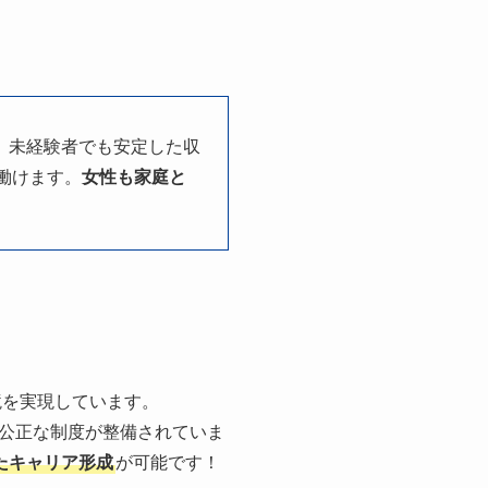
、未経験者でも安定した収
働けます。
女性も家庭と
境を実現しています。
公正な制度が整備されていま
たキャリア形成
が可能です！