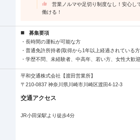
営業ノルマや足切り制度なし！安心し
働ける！
◼️ 募集要項
・長時間の運転が可能な方
・普通免許所持者(取得から1年以上経過されている方)
・学歴不問、未経験者、中高年、若い方、女性大歓
平和交通株式会社【渡田営業所】
〒210-0837 神奈川県川崎市川崎区渡田4-12-3
交通アクセス
JR小田栄駅より徒歩4分