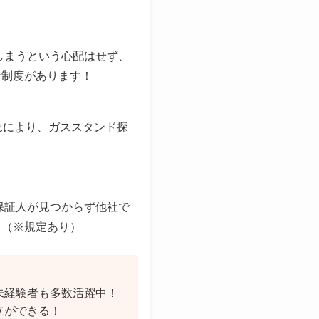
しまうという心配はせず、
な制度があります！
れにより、ガススタンド探
保証人が見つからず他社で
。（※規定あり）
未経験者も多数活躍中！
立ができる！