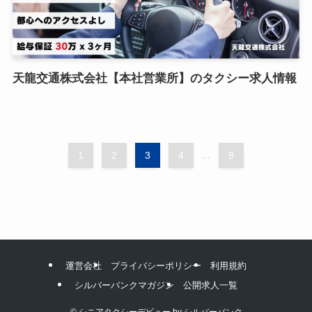
天龍交通株式会社【本社営業所】のタクシー求人情報
1
2
3
4
...
8
運営会社
プライバシーポリシー
利用規約
シルバーバンクマガジン
公開求人一覧