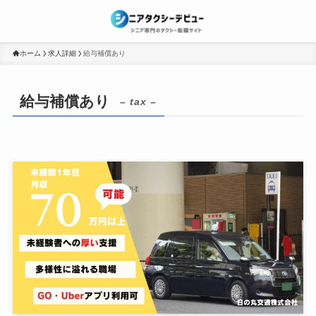
ホーム
求人詳細
給与補償あり
給与補償あり
– tax –