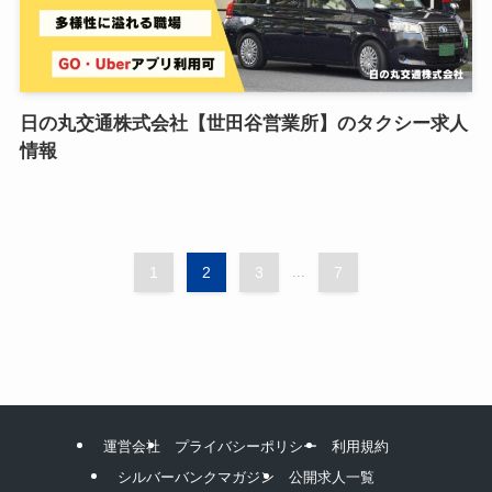
日の丸交通株式会社【世田谷営業所】のタクシー求人
情報
1
2
3
...
7
運営会社
プライバシーポリシー
利用規約
シルバーバンクマガジン
公開求人一覧