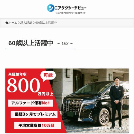
ホーム
求人詳細
60歳以上活躍中
60歳以上活躍中
– tax –