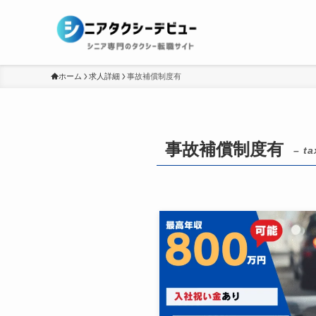
ホーム
求人詳細
事故補償制度有
事故補償制度有
– ta