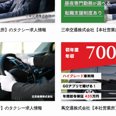
業所】のタクシー求人情報
三幸交通株式会社【本社営業
所】のタクシー求人情報
蔦交通株式会社【本社営業所