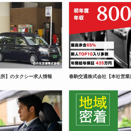
業所】のタクシー求人情報
春駒交通株式会社【本社営業